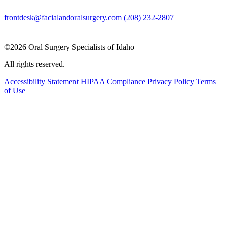
frontdesk@facialandoralsurgery.com
(208) 232-2807
©2026 Oral Surgery Specialists of Idaho
All rights reserved.
Accessibility Statement
HIPAA Compliance
Privacy Policy
Terms
of Use