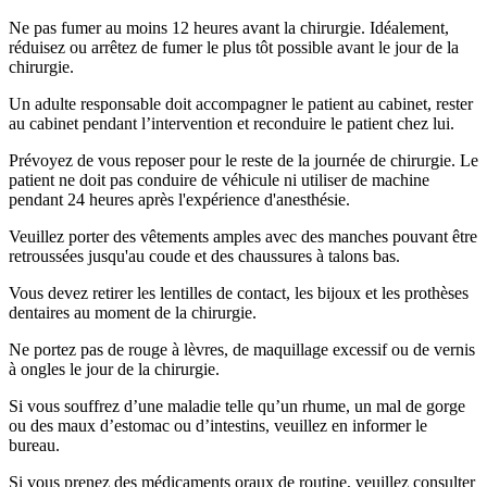
Ne pas fumer au moins 12 heures avant la chirurgie. Idéalement,
réduisez ou arrêtez de fumer le plus tôt possible avant le jour de la
chirurgie.
Un adulte responsable doit accompagner le patient au cabinet, rester
au cabinet pendant l’intervention et reconduire le patient chez lui.
Prévoyez de vous reposer pour le reste de la journée de chirurgie. Le
patient ne doit pas conduire de véhicule ni utiliser de machine
pendant 24 heures après l'expérience d'anesthésie.
Veuillez porter des vêtements amples avec des manches pouvant être
retroussées jusqu'au coude et des chaussures à talons bas.
Vous devez retirer les lentilles de contact, les bijoux et les prothèses
dentaires au moment de la chirurgie.
Ne portez pas de rouge à lèvres, de maquillage excessif ou de vernis
à ongles le jour de la chirurgie.
Si vous souffrez d’une maladie telle qu’un rhume, un mal de gorge
ou des maux d’estomac ou d’intestins, veuillez en informer le
bureau.
Si vous prenez des médicaments oraux de routine, veuillez consulter