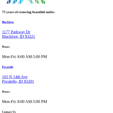
75 years of restoring beautiful smiles
Blackfoot
1177 Parkway Dr
Blackfoot, ID 83221
Hours
Mon-Fri: 8:00 AM-5:00 PM
Pocatello
165 N 14th Ave
Pocatello, ID 83201
Hours
Mon-Fri: 8:00 AM-5:00 PM
Contact Us